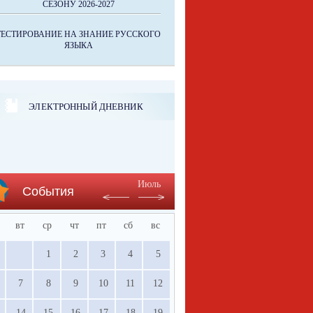
СЕЗОНУ 2026-2027
ТЕСТИРОВАНИЕ НА ЗНАНИЕ РУССКОГО
ЯЗЫКА
ЭЛЕКТРОННЫЙ ДНЕВНИК
Июль
События
вт
ср
чт
пт
сб
вс
1
2
3
4
5
7
8
9
10
11
12
14
15
16
17
18
19