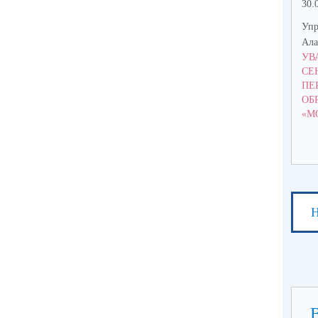
30.
Упр
Ала
УВ
СЕ
ПЕ
ОБ
«М
Н