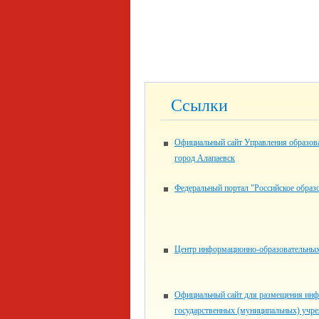
Ссылки
Официальный сайт Управления образо
город Алапаевск
Федеральный портал "Российское образ
Центр информационно-образовательных
Официальный сайт для размещения инф
государственных (муниципальных) учр