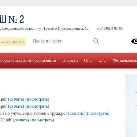
ОШ № 2
, Свердловской области, ул. Третьего Интернационала, 10.
8(34346) 3-03-80
сать письмо
 образовательной организации
Новости
ОГЭ
ЕГЭ
Фотоальбом
.pdf
(скачать)
(посмотреть)
.pdf
(скачать)
(посмотреть)
ий по улучшению условий труда.pdf
(скачать)
(посмотреть)
020.pdf
(скачать)
(посмотреть)