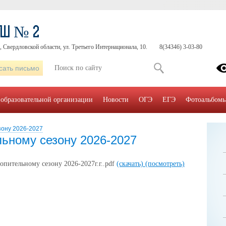
ОШ № 2
, Свердловской области, ул. Третьего Интернационала, 10.
8(34346) 3-03-80
сать письмо
 образовательной организации
Новости
ОГЭ
ЕГЭ
Фотоальбом
зону 2026-2027
льному сезону 2026-2027
ительному сезону 2026-2027г.г..pdf
(скачать)
(посмотреть)