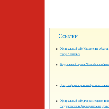
Ссылки
Официальный сайт Управления образо
город Алапаевск
Федеральный портал "Российское образ
Центр информационно-образовательных
Официальный сайт для размещения инф
государственных (муниципальных) учр