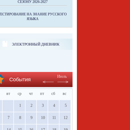
СЕЗОНУ 2026-2027
ТЕСТИРОВАНИЕ НА ЗНАНИЕ РУССКОГО
ЯЗЫКА
ЭЛЕКТРОННЫЙ ДНЕВНИК
Июль
События
вт
ср
чт
пт
сб
вс
1
2
3
4
5
7
8
9
10
11
12
14
15
16
17
18
19