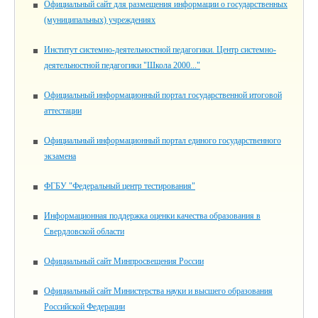
Официальный сайт для размещения информации о государственных
(муниципальных) учреждениях
Институт системно-деятельностной педагогики. Центр системно-
деятельностной педагогики "Школа 2000..."
Официальный информационный портал государственной итоговой
аттестации
Официальный информационный портал единого государственного
экзамена
ФГБУ "Федеральный центр тестирования"
Информационная поддержка оценки качества образования в
Свердловской области
Официальный сайт Минпросвещения России
Официальный сайт Министерства науки и высшего образования
Российской Федерации