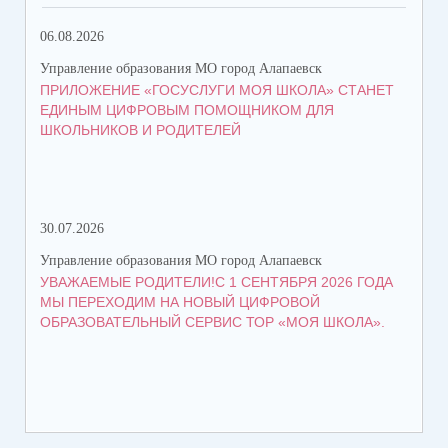
06.08.2026
05.
Управление образования МО город Алапаевск
Упр
ПРИЛОЖЕНИЕ «ГОСУСЛУГИ МОЯ ШКОЛА» СТАНЕТ
СТ
ЕДИНЫМ ЦИФРОВЫМ ПОМОЩНИКОМ ДЛЯ
ВО
ШКОЛЬНИКОВ И РОДИТЕЛЕЙ
30.07.2026
21.
Управление образования МО город Алапаевск
Упр
УВАЖАЕМЫЕ РОДИТЕЛИ!С 1 СЕНТЯБРЯ 2026 ГОДА
ГР
МЫ ПЕРЕХОДИМ НА НОВЫЙ ЦИФРОВОЙ
ОБРАЗОВАТЕЛЬНЫЙ СЕРВИС ТОР «МОЯ ШКОЛА».