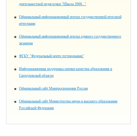
деятельностной педагогики "Школа 2000..."
Официальный информационный портал государственной итоговой
аттестации
Официальный информационный портал единого государственного
экзамена
ФГБУ "Федеральный центр тестирования"
Информационная поддержка оценки качества образования в
Свердловской области
Официальный сайт Минпросвещения России
Официальный сайт Министерства науки и высшего образования
Российской Федерации