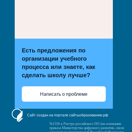
Есть предложения по
организации учебного
процесса или знаете, как
сделать школу лучше?
Написать о проблеме
Сайт создан на портале сайтыобразованию.рф
№1556 в Реестре российского ПО (на основании
приказа Министерства цифрового развития, связи