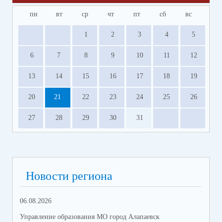
пн
вт
ср
чт
пт
сб
вс
1
2
3
4
5
6
7
8
9
10
11
12
13
14
15
16
17
18
19
20
21
22
23
24
25
26
27
28
29
30
31
Новости региона
06.08.2026
05.
Управление образования МО город Алапаевск
Упр