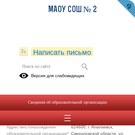
МАОУ СОШ № 2
Написать письмо
Полное наименование
Муниципальное автономное
Версия для слабовидящих
образовательной организации*
общеобразовательное
учреждение "Средняя
общеобразовательная школа
№ 2"
Сведения об образовательной организации
Сокращенное наименование
МАОУ СОШ № 2
образовательной организации*
Адрес местонахождения
624600, г. Алапаевск,
образовательной организации*
Свердловской области, ул.