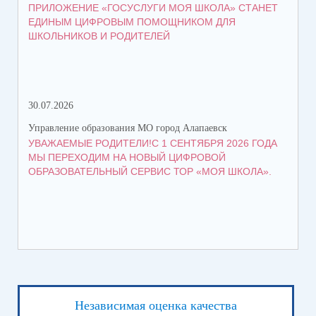
ПРИЛОЖЕНИЕ «ГОСУСЛУГИ МОЯ ШКОЛА» СТАНЕТ
СТ
ЕДИНЫМ ЦИФРОВЫМ ПОМОЩНИКОМ ДЛЯ
ВО
ШКОЛЬНИКОВ И РОДИТЕЛЕЙ
30.07.2026
21.
Управление образования МО город Алапаевск
Упр
УВАЖАЕМЫЕ РОДИТЕЛИ!С 1 СЕНТЯБРЯ 2026 ГОДА
ГР
МЫ ПЕРЕХОДИМ НА НОВЫЙ ЦИФРОВОЙ
ОБРАЗОВАТЕЛЬНЫЙ СЕРВИС ТОР «МОЯ ШКОЛА».
Независимая оценка качества