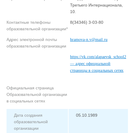
Третьего Интернационала,
10.
Контактные телефоны
8(34346) 3-03-80
образовательной организации*
Адрес электронной почты
hramova-n.v@mail.ru
образовательной организации
https://vk.com/alapaevsk_school2
— адрес официальной
страницы в социальных сетях
Официальная страница
Образовательной организации
в социальных сетях
Дата создания
05.10.1989
образовательной
организации