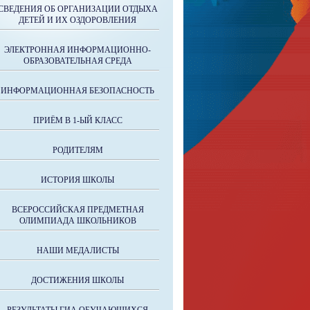
СВЕДЕНИЯ ОБ ОРГАНИЗАЦИИ ОТДЫХА
ДЕТЕЙ И ИХ ОЗДОРОВЛЕНИЯ
ЭЛЕКТРОННАЯ ИНФОРМАЦИОННО-
ОБРАЗОВАТЕЛЬНАЯ СРЕДА
ИНФОРМАЦИОННАЯ БЕЗОПАСНОСТЬ
ПРИЁМ В 1-ЫЙ КЛАСС
РОДИТЕЛЯМ
ИСТОРИЯ ШКОЛЫ
ВСЕРОССИЙСКАЯ ПРЕДМЕТНАЯ
ОЛИМПИАДА ШКОЛЬНИКОВ
НАШИ МЕДАЛИСТЫ
ДОСТИЖЕНИЯ ШКОЛЫ