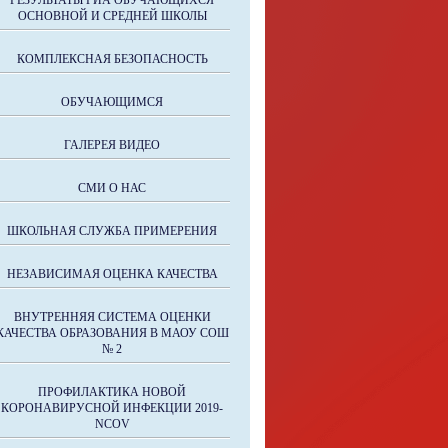
РЕЗУЛЬТАТЫ ГИА ОБУЧАЮЩИХСЯ
ОСНОВНОЙ И СРЕДНЕЙ ШКОЛЫ
КОМПЛЕКСНАЯ БЕЗОПАСНОСТЬ
ОБУЧАЮЩИМСЯ
ГАЛЕРЕЯ ВИДЕО
СМИ О НАС
ШКОЛЬНАЯ СЛУЖБА ПРИМЕРЕНИЯ
НЕЗАВИСИМАЯ ОЦЕНКА КАЧЕСТВА
ВНУТРЕННЯЯ СИСТЕМА ОЦЕНКИ
КАЧЕСТВА ОБРАЗОВАНИЯ В МАОУ СОШ
№ 2
ПРОФИЛАКТИКА НОВОЙ
КОРОНАВИРУСНОЙ ИНФЕКЦИИ 2019-
NCOV