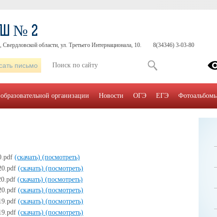
ОШ № 2
, Свердловской области, ул. Третьего Интернационала, 10.
8(34346) 3-03-80
сать письмо
 образовательной организации
Новости
ОГЭ
ЕГЭ
Фотоальбом
0.pdf
(скачать)
(посмотреть)
20.pdf
(скачать)
(посмотреть)
20.pdf
(скачать)
(посмотреть)
20.pdf
(скачать)
(посмотреть)
19.pdf
(скачать)
(посмотреть)
19.pdf
(скачать)
(посмотреть)