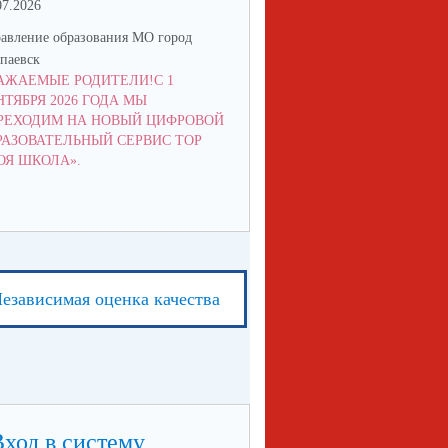
07.2026
21.05.2026
авление образования МО город
Управление образования МО го
паевск
Алапаевск
АЖАЕМЫЕ РОДИТЕЛИ!С 1
ГРАФИК ВЫДАЧИ ПУТЕВОК В
НТЯБРЯ 2026 ГОДА МЫ
"СПУТНИК"
РЕХОДИМ НА НОВЫЙ ЦИФРОВОЙ
РАЗОВАТЕЛЬНЫЙ СЕРВИС ТОР
ОЯ ШКОЛА».
езависимая оценка качества
Вход в систему