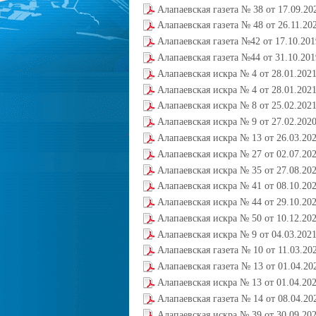
Алапаевская газета № 38 от 17.09.20
Алапаевская газета № 48 от 26.11.20
Алапаевская газета №42 от 17.10.20
Алапаевская газета №44 от 31.10.20
Алапаевская искра № 4 от 28.01.202
Алапаевская искра № 4 от 28.01.202
Алапаевская искра № 8 от 25.02.202
Алапаевская искра № 9 от 27.02.202
Алапаевская искра № 13 от 26.03.20
Алапаевская искра № 27 от 02.07.20
Алапаевская искра № 35 от 27.08.20
Алапаевская искра № 41 от 08.10.20
Алапаевская искра № 44 от 29.10.20
Алапаевская искра № 50 от 10.12.20
Алапаевская искра № 9 от 04.03.202
Алапаевская газета № 10 от 11.03.20
Алапаевская газета № 13 от 01.04.20
Алапаевская искра № 13 от 01.04.20
Алапаевская газета № 14 от 08.04.20
Алапаевская искра № 39 от 30.09.20