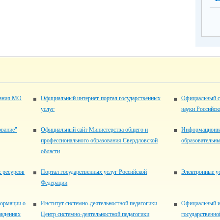
вания МО
Официальный интернет-портал государственных
Официальный с
услуг
науки Российск
ование"
Официальный сайт Министерства общего и
Информационна
профессионального образования Свердловской
образовательн
области
 ресурсов
Портал государственных услуг Российской
Электронные ус
Федерации
ормации о
Институт системно-деятельностной педагогики.
Официальный 
еждениях
Центр системно-деятельностной педагогики
государственно