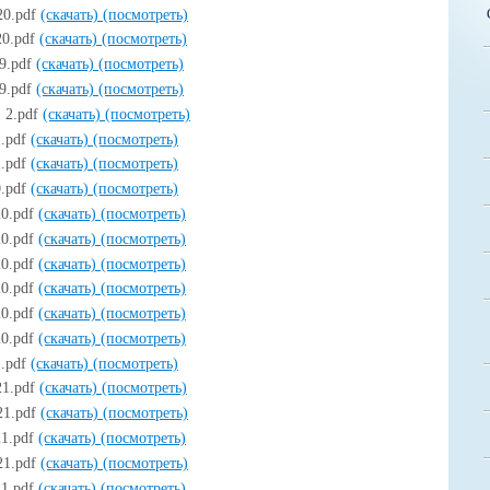
20.pdf
(скачать)
(посмотреть)
20.pdf
(скачать)
(посмотреть)
19.pdf
(скачать)
(посмотреть)
19.pdf
(скачать)
(посмотреть)
1 2.pdf
(скачать)
(посмотреть)
1.pdf
(скачать)
(посмотреть)
1.pdf
(скачать)
(посмотреть)
0.pdf
(скачать)
(посмотреть)
20.pdf
(скачать)
(посмотреть)
20.pdf
(скачать)
(посмотреть)
20.pdf
(скачать)
(посмотреть)
20.pdf
(скачать)
(посмотреть)
20.pdf
(скачать)
(посмотреть)
20.pdf
(скачать)
(посмотреть)
1.pdf
(скачать)
(посмотреть)
21.pdf
(скачать)
(посмотреть)
21.pdf
(скачать)
(посмотреть)
21.pdf
(скачать)
(посмотреть)
21.pdf
(скачать)
(посмотреть)
21.pdf
(скачать)
(посмотреть)