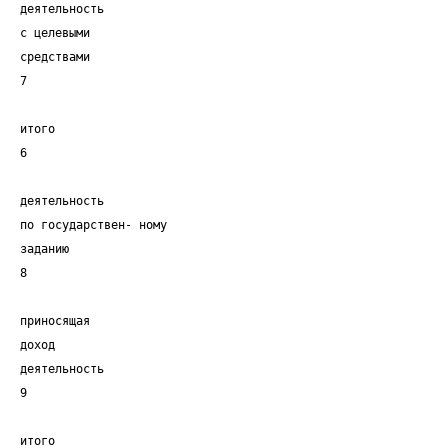
деятельность
с целевыми
средствами
7
итого
6
деятельность
по государствен- ному
заданию
8
приносящая
доход
деятельность
9
итого