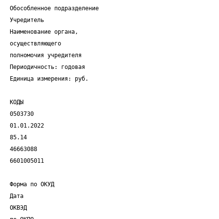
Обособленное подразделение
Учредитель
Наименование органа,
осуществляющего
полномочия учредителя
Периодичность: годовая
Единица измерения: руб.
КОДЫ
0503730
01.01.2022
85.14
46663088
6601005011
Форма по ОКУД
Дата
ОКВЭД