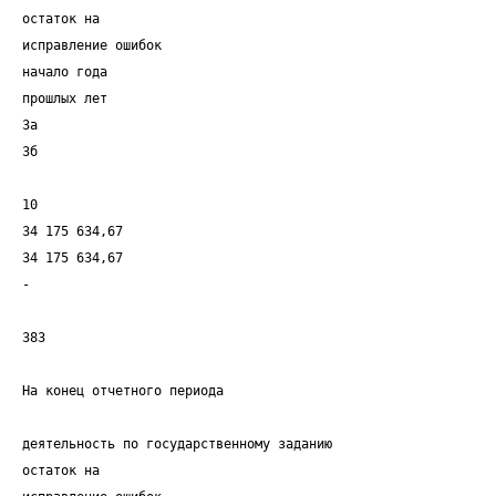
остаток на
исправление ошибок
начало года
прошлых лет
3а
3б
10
34 175 634,67
34 175 634,67
-
383
На конец отчетного периода
деятельность по государственному заданию
остаток на