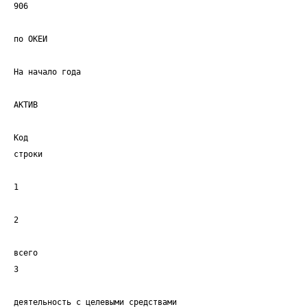
906
по ОКЕИ
На начало года
АКТИВ
Код
строки
1
2
всего
3
деятельность с целевыми средствами