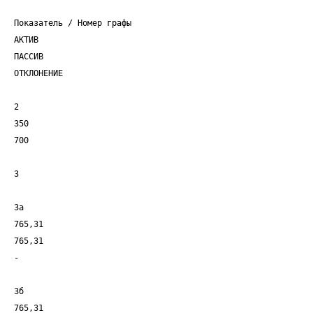
Показатель / Номер графы
АКТИВ
ПАССИВ
ОТКЛОНЕНИЕ
2
350
700
3
3а
765,31
765,31
-
3б
765,31