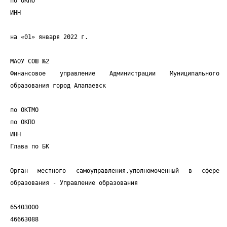
по ОКПО
ИНН
на «01» января 2022 г.
МАОУ СОШ №2
Финансовое управление Администрации Муниципального
образования город Алапаевск
по ОКТМО
по ОКПО
ИНН
Глава по БК
Орган местного самоуправления,уполномоченный в сфере
образования - Управление образования
65403000
46663088