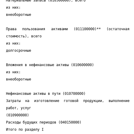
Материальные запасы (010500000), всего
из них:
внеоборотные
Права пользования активами (011100000)** (остаточная
стоимость), всего
из них:
долгосрочные
Вложения в нефинансовые активы (010600000)
из них:
внеоборотные
Нефинансовые активы в пути (010700000)
Затраты на изготовление готовой продукции, выполнение
работ, услуг
(010900000)
Расходы будущих периодов (040150000)
Итого по разделу I