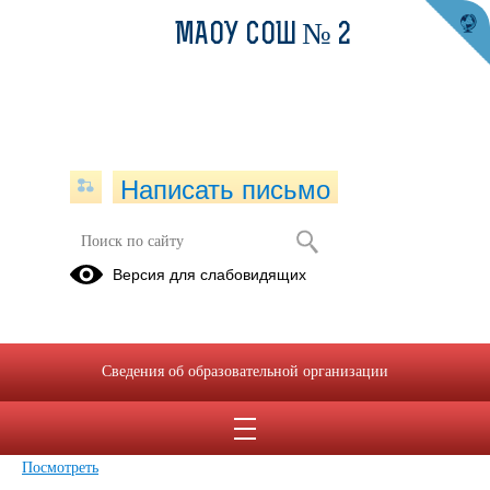
МАОУ СОШ № 2
Написать письмо
Версия для слабовидящих
Баланс государственного
(муниципального) учреждения
(0503730) на 01.01.2022г
Сведения об образовательной организации
Опубликовано на сайте
1 июня 2022
Скачать
Посмотреть