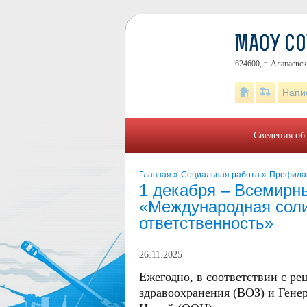
МАОУ С
624600, г. Алапаевск
Напи
Сведения об
Главная
»
Социальная работа
»
Профила
1 декабря – Всемирн
«Международная сол
ответственность»
26.11.2025
Ежегодно, в соответствии с р
здравоохранения (ВОЗ) и Ген