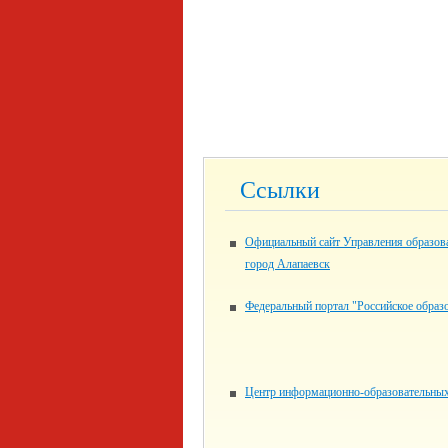
Ссылки
Официальный сайт Управления образо
город Алапаевск
Федеральный портал "Российское образ
Центр информационно-образовательных