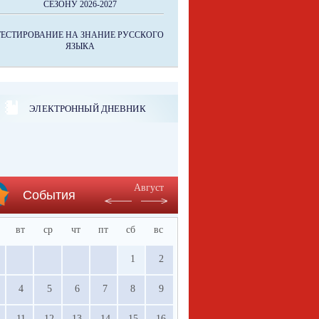
СЕЗОНУ 2026-2027
ТЕСТИРОВАНИЕ НА ЗНАНИЕ РУССКОГО
ЯЗЫКА
ЭЛЕКТРОННЫЙ ДНЕВНИК
Август
События
вт
ср
чт
пт
сб
вс
1
2
4
5
6
7
8
9
11
12
13
14
15
16