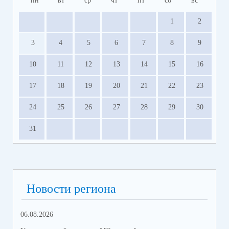
пн
вт
ср
чт
пт
сб
вс
1
2
3
4
5
6
7
8
9
10
11
12
13
14
15
16
17
18
19
20
21
22
23
24
25
26
27
28
29
30
31
Новости региона
06.08.2026
05.