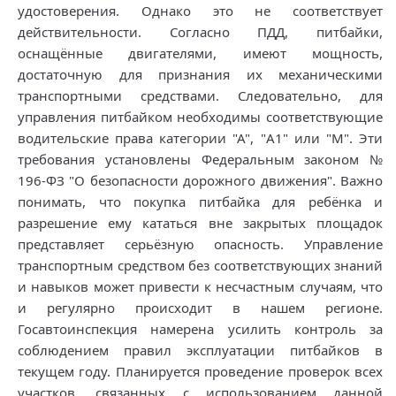
удостоверения. Однако это не соответствует
действительности. Согласно ПДД, питбайки,
оснащённые двигателями, имеют мощность,
достаточную для признания их механическими
транспортными средствами. Следовательно, для
управления питбайком необходимы соответствующие
водительские права категории "А", "A1" или "M". Эти
требования установлены Федеральным законом №
196-ФЗ "О безопасности дорожного движения". Важно
понимать, что покупка питбайка для ребёнка и
разрешение ему кататься вне закрытых площадок
представляет серьёзную опасность. Управление
транспортным средством без соответствующих знаний
и навыков может привести к несчастным случаям, что
и регулярно происходит в нашем регионе.
Госавтоинспекция намерена усилить контроль за
соблюдением правил эксплуатации питбайков в
текущем году. Планируется проведение проверок всех
участков, связанных с использованием данной