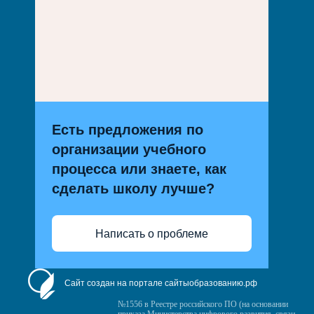
Есть предложения по
организации учебного
процесса или знаете, как
сделать школу лучше?
Написать о проблеме
Сайт создан на портале сайтыобразованию.рф
№1556 в Реестре российского ПО (на основании