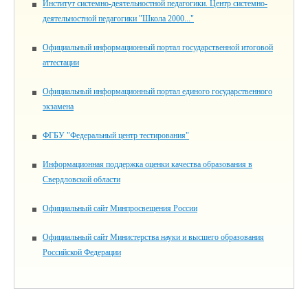
Институт системно-деятельностной педагогики. Центр системно-
деятельностной педагогики "Школа 2000..."
Официальный информационный портал государственной итоговой
аттестации
Официальный информационный портал единого государственного
экзамена
ФГБУ "Федеральный центр тестирования"
Информационная поддержка оценки качества образования в
Свердловской области
Официальный сайт Минпросвещения России
Официальный сайт Министерства науки и высшего образования
Российской Федерации