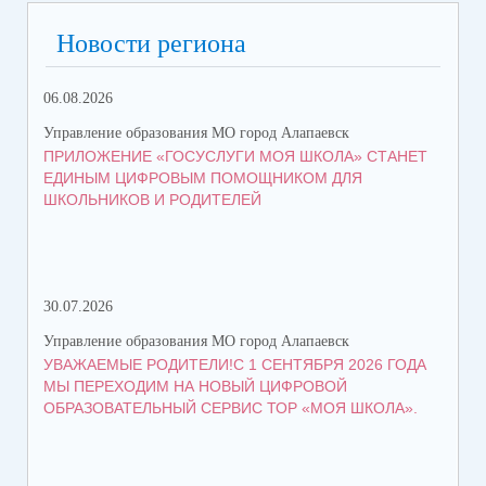
Новости региона
06.08.2026
05.
Управление образования МО город Алапаевск
Упр
ПРИЛОЖЕНИЕ «ГОСУСЛУГИ МОЯ ШКОЛА» СТАНЕТ
СТ
ЕДИНЫМ ЦИФРОВЫМ ПОМОЩНИКОМ ДЛЯ
ВО
ШКОЛЬНИКОВ И РОДИТЕЛЕЙ
30.07.2026
21.
Управление образования МО город Алапаевск
Упр
УВАЖАЕМЫЕ РОДИТЕЛИ!С 1 СЕНТЯБРЯ 2026 ГОДА
ГР
МЫ ПЕРЕХОДИМ НА НОВЫЙ ЦИФРОВОЙ
ОБРАЗОВАТЕЛЬНЫЙ СЕРВИС ТОР «МОЯ ШКОЛА».