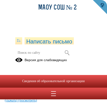
МАОУ СОШ № 2
Написать письмо
Программа противодействия
Версия для слабовидящих
распространения криминальных
субкультур среди
несовершеннолетних
Сведения об образовательной организации
28.08.2025
Программа распространения криминальных субкультур.pdf
(скачать)
(посмотреть)