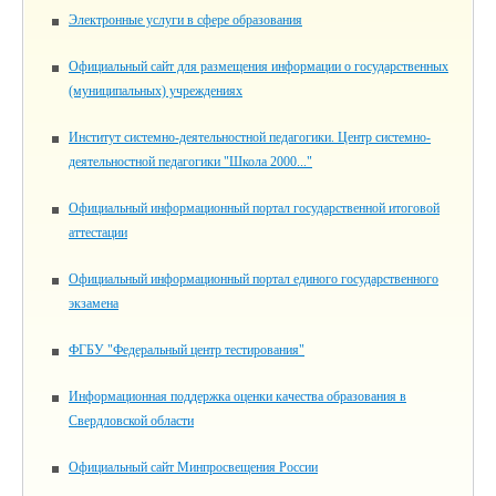
Электронные услуги в сфере образования
Официальный сайт для размещения информации о государственных
(муниципальных) учреждениях
Институт системно-деятельностной педагогики. Центр системно-
деятельностной педагогики "Школа 2000..."
Официальный информационный портал государственной итоговой
аттестации
Официальный информационный портал единого государственного
экзамена
ФГБУ "Федеральный центр тестирования"
Информационная поддержка оценки качества образования в
Свердловской области
Официальный сайт Минпросвещения России