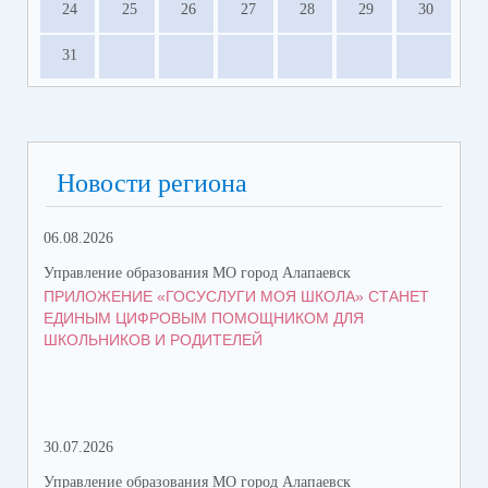
24
25
26
27
28
29
30
31
Новости региона
06.08.2026
05.
Управление образования МО город Алапаевск
Упр
ПРИЛОЖЕНИЕ «ГОСУСЛУГИ МОЯ ШКОЛА» СТАНЕТ
СТ
ЕДИНЫМ ЦИФРОВЫМ ПОМОЩНИКОМ ДЛЯ
ВО
ШКОЛЬНИКОВ И РОДИТЕЛЕЙ
30.07.2026
21.
Управление образования МО город Алапаевск
Упр