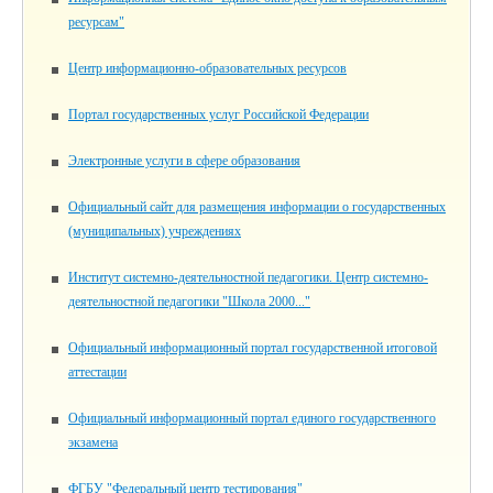
ресурсам"
Центр информационно-образовательных ресурсов
Портал государственных услуг Российской Федерации
Электронные услуги в сфере образования
Официальный сайт для размещения информации о государственных
(муниципальных) учреждениях
Институт системно-деятельностной педагогики. Центр системно-
деятельностной педагогики "Школа 2000..."
Официальный информационный портал государственной итоговой
аттестации
Официальный информационный портал единого государственного
экзамена
ФГБУ "Федеральный центр тестирования"