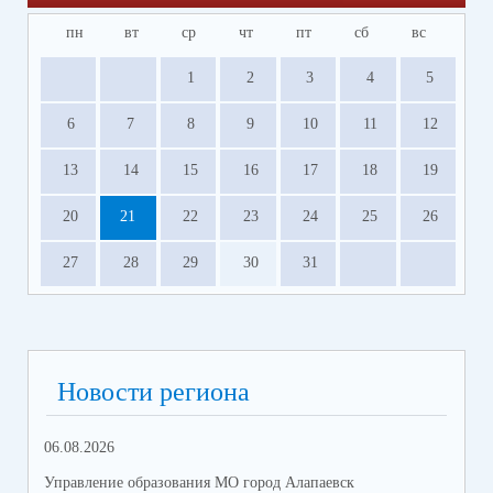
пн
вт
ср
чт
пт
сб
вс
1
2
3
4
5
6
7
8
9
10
11
12
13
14
15
16
17
18
19
20
21
22
23
24
25
26
27
28
29
30
31
Новости региона
06.08.2026
05.
Управление образования МО город Алапаевск
Упр