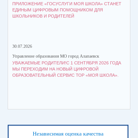
ПРИЛОЖЕНИЕ «ГОСУСЛУГИ МОЯ ШКОЛА» СТАНЕТ
СТ
ЕДИНЫМ ЦИФРОВЫМ ПОМОЩНИКОМ ДЛЯ
ВО
ШКОЛЬНИКОВ И РОДИТЕЛЕЙ
30.07.2026
21.
Управление образования МО город Алапаевск
Упр
УВАЖАЕМЫЕ РОДИТЕЛИ!С 1 СЕНТЯБРЯ 2026 ГОДА
ГР
МЫ ПЕРЕХОДИМ НА НОВЫЙ ЦИФРОВОЙ
ОБРАЗОВАТЕЛЬНЫЙ СЕРВИС ТОР «МОЯ ШКОЛА».
Независимая оценка качества