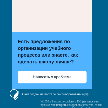
Есть предложения по
организации учебного
процесса или знаете, как
сделать школу лучше?
Написать о проблеме
Сайт создан на портале сайтыобразованию.рф
№1556 в Реестре российского ПО (на основании
приказа Министерства цифрового развития, связи