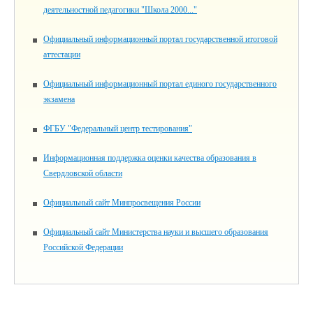
деятельностной педагогики "Школа 2000..."
Официальный информационный портал государственной итоговой
аттестации
Официальный информационный портал единого государственного
экзамена
ФГБУ "Федеральный центр тестирования"
Информационная поддержка оценки качества образования в
Свердловской области
Официальный сайт Минпросвещения России
Официальный сайт Министерства науки и высшего образования
Российской Федерации