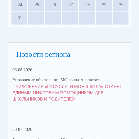
24
25
26
27
28
29
30
31
Новости региона
06.08.2026
05.
Управление образования МО город Алапаевск
Упр
ПРИЛОЖЕНИЕ «ГОСУСЛУГИ МОЯ ШКОЛА» СТАНЕТ
СТ
ЕДИНЫМ ЦИФРОВЫМ ПОМОЩНИКОМ ДЛЯ
ВО
ШКОЛЬНИКОВ И РОДИТЕЛЕЙ
30.07.2026
21.