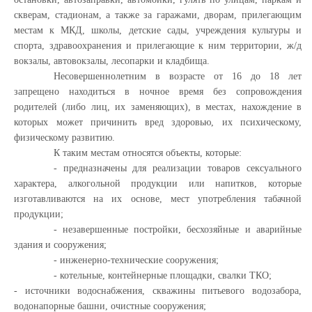
скверам, стадионам, а также за гаражами, дворам, прилегающим
местам к МКД, школы, детские сады, учреждения культуры и
спорта, здравоохранения и прилегающие к ним территории, ж/д
вокзалы, автовокзалы, лесопарки и кладбища.
Несовершеннолетним в возрасте от 16 до 18 лет
запрещено находиться в ночное время без сопровождения
родителей (либо лиц, их заменяющих), в местах, нахождение в
которых может причинить вред здоровью, их психическому,
физическому развитию.
К таким местам относятся объекты, которые:
- предназначены для реализации товаров сексуального
характера, алкогольной продукции или напитков, которые
изготавливаются на их основе, мест употребления табачной
продукции;
- незавершенные постройки, бесхозяйные и аварийные
здания и сооружения;
- инженерно-технические сооружения;
- котельные, контейнерные площадки, свалки ТКО;
- источники водоснабжения, скважины питьевого водозабора,
водонапорные башни, очистные сооружения;