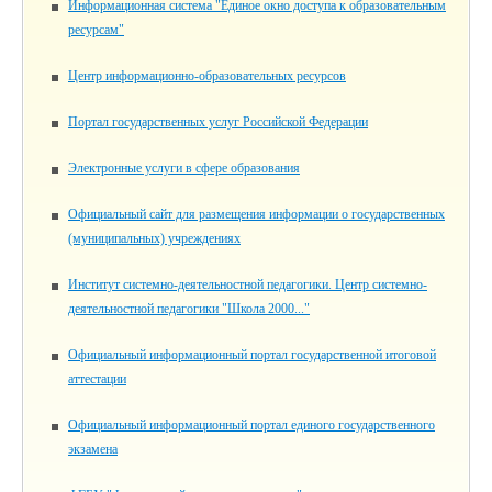
Информационная система "Единое окно доступа к образовательным
ресурсам"
Центр информационно-образовательных ресурсов
Портал государственных услуг Российской Федерации
Электронные услуги в сфере образования
Официальный сайт для размещения информации о государственных
(муниципальных) учреждениях
Институт системно-деятельностной педагогики. Центр системно-
деятельностной педагогики "Школа 2000..."
Официальный информационный портал государственной итоговой
аттестации
Официальный информационный портал единого государственного
экзамена