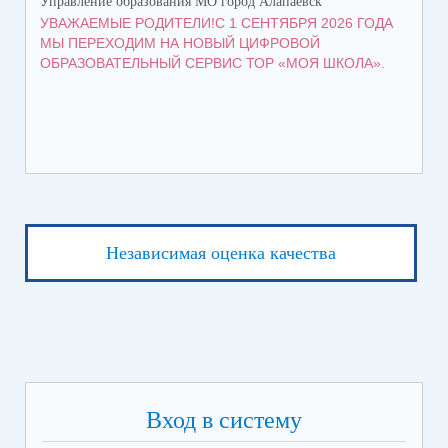
Управление образования МО город Алапаевск
Упр
УВАЖАЕМЫЕ РОДИТЕЛИ!С 1 СЕНТЯБРЯ 2026 ГОДА
ГР
МЫ ПЕРЕХОДИМ НА НОВЫЙ ЦИФРОВОЙ
ОБРАЗОВАТЕЛЬНЫЙ СЕРВИС ТОР «МОЯ ШКОЛА».
Независимая оценка качества
Вход в систему