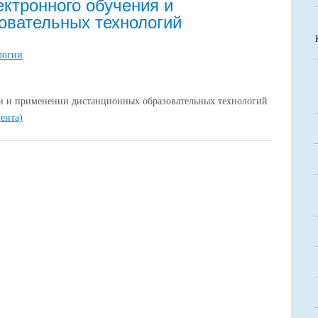
ктронного обучения и
овательных технологий
логии
и и применении дистанционных образовательных технологий
мента)