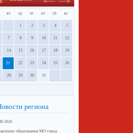
вт
ср
чт
пт
сб
вс
1
2
3
4
5
7
8
9
10
11
12
14
15
16
17
18
19
21
22
23
24
25
26
28
29
30
31
Новости региона
08.2026
05.06.2026
авление образования МО город
Управление образования МО го