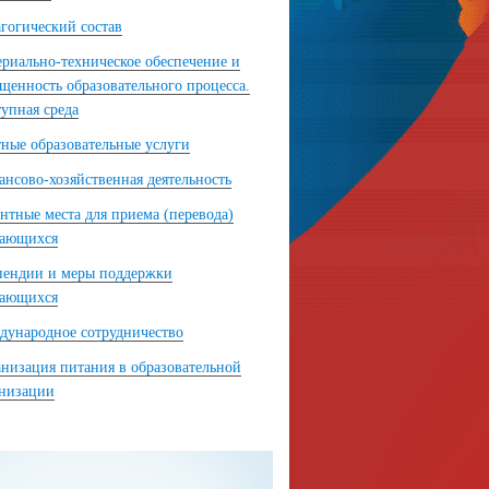
гогический состав
риально-техническое обеспечение и
щенность образовательного процесса.
упная среда
ные образовательные услуги
нсово-хозяйственная деятельность
нтные места для приема (перевода)
чающихся
пендии и меры поддержки
чающихся
ународное сотрудничество
низация питания в образовательной
анизации