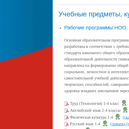
Учебные предметы, к
Рабочие программы НОО
Основная образовательная програм
разработана в соответствии с требо
стандарта начального общего образ
образовательной деятельности гимн
направлена на формирование общей 
социальное, личностное и интеллект
самостоятельной учебной деятельно
творческих способностей, саморазв
здоровья младших школьников через
Труд (Технология) 1-4 класс
Английский язык 2-4 классы
Физическая культура 1-4
(ск
Русский язык 1-4
(скачать)
(