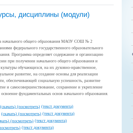
урсы, дисциплины (модули)
ма начального общего образования МАОУ СОШ № 2
ваниями федерального государственного образовательного
ования. Программа определяет содержание и организацию
азии при получении начального общего образования и
культуры обучающихся, на их духовно-нравственное,
уальное развитие, на создание основы для реализации
сти, обеспечивающей социальную успешность, развитие
итие и самосовершенствование, сохранение и укрепление
 освоение фундаментальных основ начального образования.
(текст документа)
(скачать)
(посмотреть)
(текст документа)
(скачать)
(посмотреть)
(текст документа)
ачать)
(посмотреть)
(текст документа)
посмотреть)