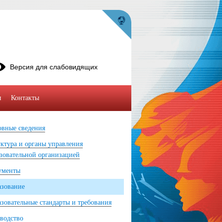
Версия для слабовидящих
ы
Контакты
вные сведения
ктура и органы управления
зовательной организацией
ументы
азование
зовательные стандарты и требования
водство