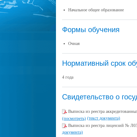
Начальное общее образование
Формы обучения
Очная
Нормативный срок об
4 года
Свидетельство о госу
Выписка из реестра аккредитованн
(текст документа)
(посмотреть)
Выписка из реестра лицензий № Л0
документа)