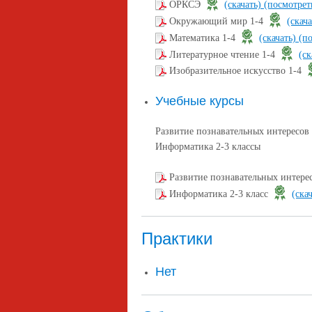
ОРКСЭ
(скачать)
(посмотрет
Окружающий мир 1-4
(скач
Математика 1-4
(скачать)
(п
Литературное чтение 1-4
(ск
Изобразительное искусство 1-4
Учебные курсы
Развитие познавательных интересов 
Информатика 2-3 классы
Развитие познавательных интере
Информатика 2-3 класс
(ска
Практики
Нет